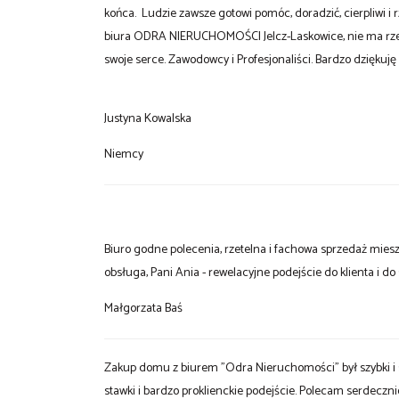
końca. Ludzie zawsze gotowi pomóc, doradzić, cierpliwi i 
biura ODRA NIERUCHOMOŚCI Jelcz-Laskowice, nie ma rzeczy
swoje serce. Zawodowcy i Profesjonaliści. Bardzo dziękuj
Justyna Kowalska
Niemcy
Biuro godne polecenia, rzetelna i fachowa sprzedaż miesz
obsługa, Pani Ania - rewelacyjne podejście do klienta i do
Małgorzata Baś
Zakup domu z biurem "Odra Nieruchomości" był szybki i
stawki i bardzo proklienckie podejście. Polecam serdeczni