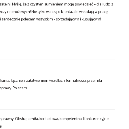
rzetelni. Myślę, że z czystym sumieniem mogę powiedzieć – dla ludzi z
 niemożliwych! Nie tylko walczą o klienta, ale wkładają w pracę
ę i serdecznie polecam wszystkim - sprzedającym i kupującym!
kania, łącznie z załatwieniem wszelkich formalności, przemiła
 sprawy. Polecam.
 sprawny. Obsługa miła, kontaktowa, kompetentna. Konkurencyjne
e!