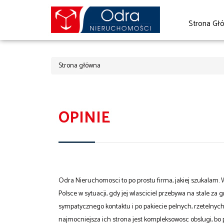
Strona Gł
Strona główna
OPINIE
Odra Nieruchomosci to po prostu firma, jakiej szukalam
Polsce w sytuacji, gdy jej wlasciciel przebywa na stale 
sympatycznego kontaktu i po pakiecie pelnych, rzetelnyc
najmocniejsza ich strona jest kompleksowosc obslugi, bo 