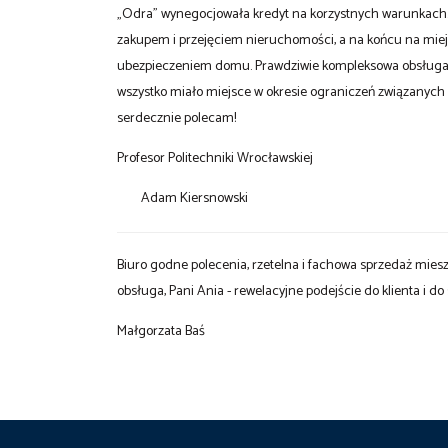
„Odra” wynegocjowała kredyt na korzystnych warunkach. 
zakupem i przejęciem nieruchomości, a na końcu na miej
ubezpieczeniem domu. Prawdziwie kompleksowa obsługa po
wszystko miało miejsce w okresie ograniczeń związanych
serdecznie polecam!
Profesor Politechniki Wrocławskiej
Adam Kiersnowski
Biuro godne polecenia, rzetelna i fachowa sprzedaż miesz
obsługa, Pani Ania - rewelacyjne podejście do klienta i do
Małgorzata Baś