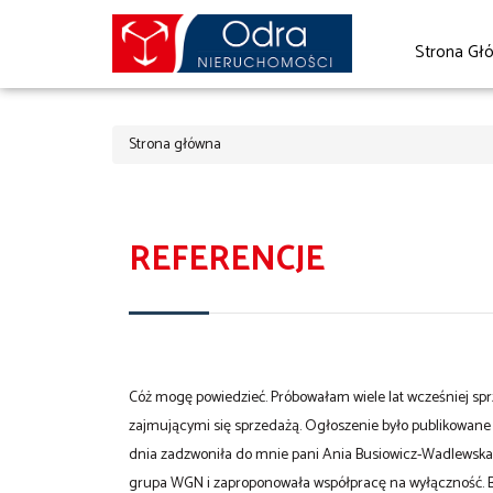
Strona Gł
Strona główna
REFERENCJE
Cóż mogę powiedzieć. Próbowałam wiele lat wcześniej s
zajmującymi się sprzedażą. Ogłoszenie było publikowane n
dnia zadzwoniła do mnie pani Ania Busiowicz-Wadlewsk
grupa WGN i zaproponowała współpracę na wyłączność. Bał