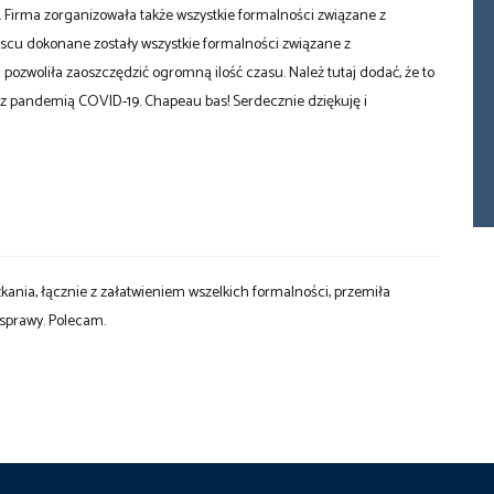
Firma zorganizowała także wszystkie formalności związane z
scu dokonane zostały wszystkie formalności związane z
zwoliła zaoszczędzić ogromną ilość czasu. Należ tutaj dodać, że to
 z pandemią COVID-19. Chapeau bas! Serdecznie dziękuję i
kania, łącznie z załatwieniem wszelkich formalności, przemiła
 sprawy. Polecam.