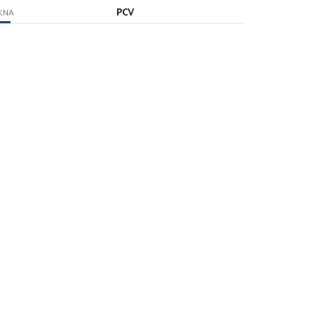
PCV
KNA