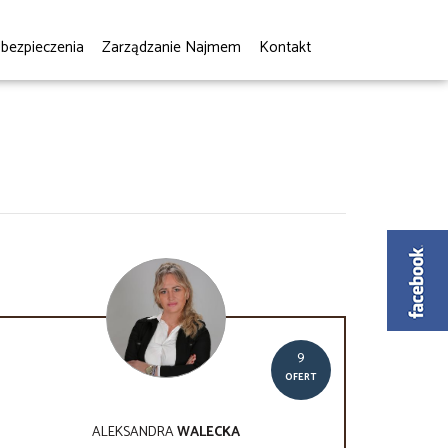
bezpieczenia
Zarządzanie Najmem
Kontakt
9
OFERT
ALEKSANDRA
WALECKA