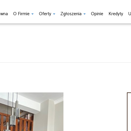
ówna
O Firmie
Oferty
Zgłoszenia
Opinie
Kredyty
U