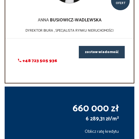
OFERT
ANNA
BUSIOWICZ-WADLEWSKA
DYREKTOR BIURA , SPECJALISTA RYNKU NIERUCHOMOŚCI
zostaw wiadomość
+48 723 505 936
660 000 zł
2
6 289,31 zł/m
Oblicz ratę kredytu