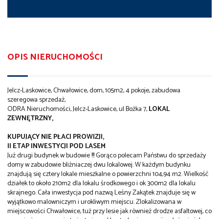
OPIS NIERUCHOMOŚCI
Jelcz-Laskowice, Chwałowice, dom, 105m2, 4 pokoje, zabudowa
szeregowa sprzedaż,
ODRA Nieruchomości, Jelcz-Laskowice, ul Bożka 7,
LOKAL
ZEWNĘTRZNY,
KUPUJĄCY NIE PŁACI PROWIZJI,
II ETAP INWESTYCJI POD LASEM
Już drugi budynek w budowie !!! Gorąco polecam Państwu do sprzedaży
domy w zabudowie bliźniaczej dwu lokalowej. W każdym budynku
znajdują się cztery lokale mieszkalne o powierzchni 104,94 m2. Wielkość
działek to około 210m2 dla lokalu środkowego i ok 300m2 dla lokalu
skrajnego. Cała inwestycja pod nazwą Leśny Zakątek znajduje się w
wyjątkowo malowniczym i urokliwym miejscu. Zlokalizowana w
miejscowości Chwałowice, tuż przy lesie jak również drodze asfaltowej, co