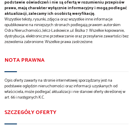
podstawie oświadczeń i nie są ofertą w rozumieniu przepisów
prawa, mają charakter wyłącznie informacyjny i mogą podlegać
aktualizacji, zalecamy ich osobistą weryfikację.
Wszystkie teksty, rysunki, zdjęcia oraz wszystkie inne informacje
opublikowane na niniejszych stronach podlegają prawom autorskim
Odra Nieruchomości, Jelcz-Laskowice ,ul. Bożka 7. Wszelkie kopiowanie,
dystrybucja, elektroniczne przetwarzanie oraz przesyłanie zawartości bez
zezwolenia zabronione. Wszelkie prawa zastrzeżone.
NOTA PRAWNA
Opis oferty zawarty na stronie internetowej sporządzany jest na
podstawie oględzin nieruchomości oraz informacji uzyskanych od
właściciela, może podlegać aktualizacji i nie stanowi oferty określonej w
art. 66 i następnych K.C.
SZCZEGÓŁY OFERTY