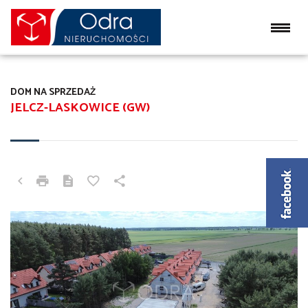
DOM NA SPRZEDAŻ
JELCZ-LASKOWICE (GW)