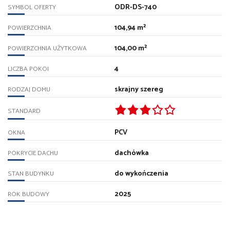
ODR-DS-740
SYMBOL OFERTY
104,94 m²
POWIERZCHNIA
104,00 m²
POWIERZCHNIA UŻYTKOWA
4
LICZBA POKOI
skrajny szereg
RODZAJ DOMU
STANDARD
PCV
OKNA
dachówka
POKRYCIE DACHU
do wykończenia
STAN BUDYNKU
2025
ROK BUDOWY