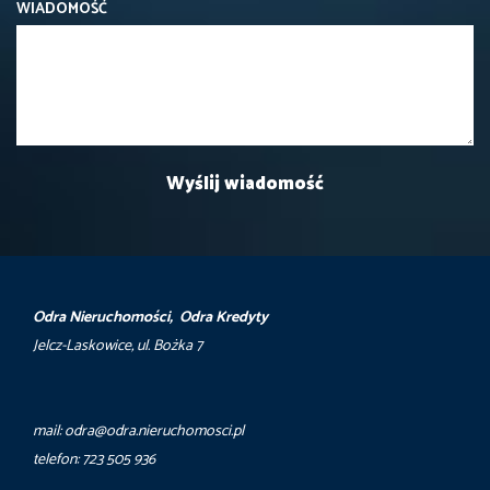
WIADOMOŚĆ
Odra Nieruchomości, Odra Kredyty
Jelcz-Laskowice, ul. Bożka 7
mail: odra@odra.nieruchomosci.pl
telefon: 723 505 936