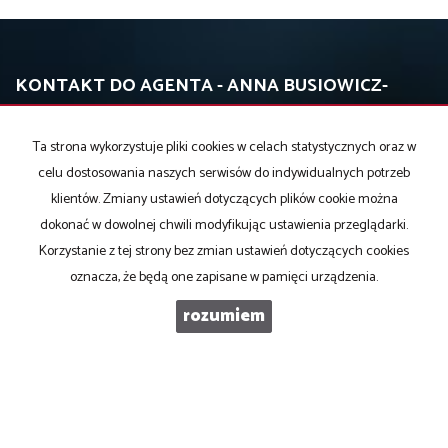
KONTAKT DO AGENTA - ANNA BUSIOWICZ-
WADLEWSKA
Ta strona wykorzystuje pliki cookies w celach statystycznych oraz w
celu dostosowania naszych serwisów do indywidualnych potrzeb
klientów. Zmiany ustawień dotyczących plików cookie można
IMIĘ
dokonać w dowolnej chwili modyfikując ustawienia przeglądarki.
Korzystanie z tej strony bez zmian ustawień dotyczących cookies
oznacza, że będą one zapisane w pamięci urządzenia.
E-MAIL
rozumiem
TELEFON KOMÓRKOWY
KOD ZABEZPIECZAJĄCY