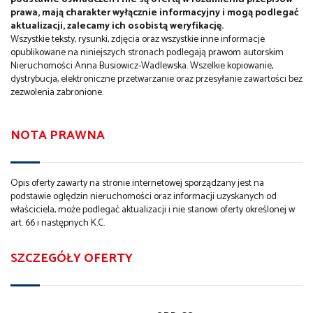
prawa, mają charakter wyłącznie informacyjny i mogą podlegać
aktualizacji, zalecamy ich osobistą weryfikację.
Wszystkie teksty, rysunki, zdjęcia oraz wszystkie inne informacje
opublikowane na niniejszych stronach podlegają prawom autorskim
Nieruchomości Anna Busiowicz-Wadlewska. Wszelkie kopiowanie,
dystrybucja, elektroniczne przetwarzanie oraz przesyłanie zawartości bez
zezwolenia zabronione.
NOTA PRAWNA
Opis oferty zawarty na stronie internetowej sporządzany jest na
podstawie oględzin nieruchomości oraz informacji uzyskanych od
właściciela, może podlegać aktualizacji i nie stanowi oferty określonej w
art. 66 i następnych K.C.
SZCZEGÓŁY OFERTY