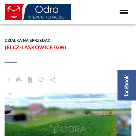
DZIAŁKA NA SPRZEDAŻ
JELCZ-LASKOWICE (GW)