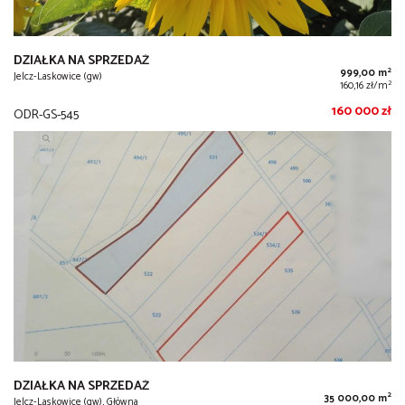
DZIAŁKA NA SPRZEDAŻ
2
999,00 m
Jelcz-Laskowice (gw)
2
160,16 zł/m
160 000 zł
ODR-GS-545
DZIAŁKA NA SPRZEDAŻ
2
35 000,00 m
Jelcz-Laskowice (gw), Główna