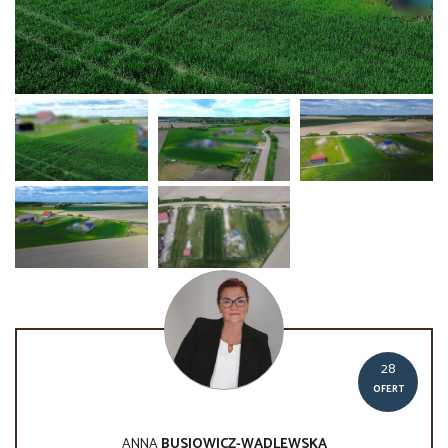
28
OFERT
ANNA
BUSIOWICZ-WADLEWSKA