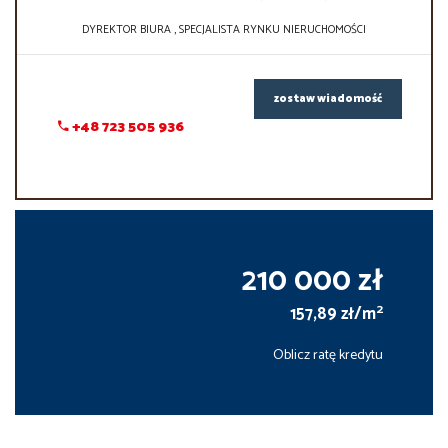
DYREKTOR BIURA , SPECJALISTA RYNKU NIERUCHOMOŚCI
zostaw wiadomość
+48 723 505 936
210 000 zł
2
157,89 zł/m
Oblicz ratę kredytu