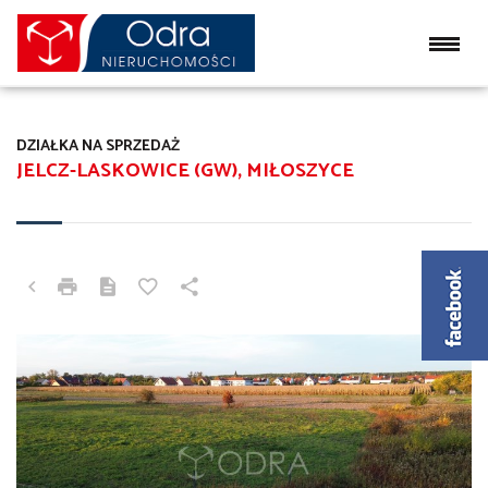
DZIAŁKA NA SPRZEDAŻ
JELCZ-LASKOWICE (GW), MIŁOSZYCE