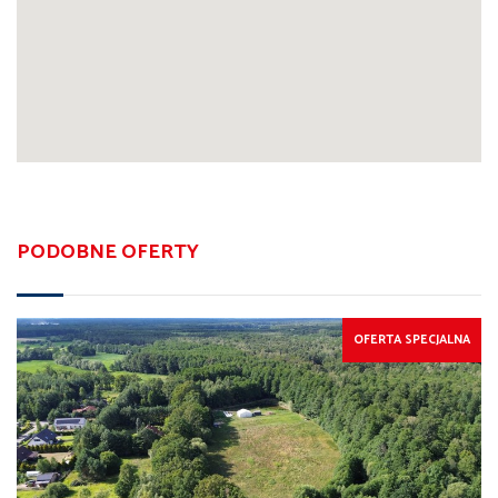
PODOBNE OFERTY
OFERTA SPECJALNA