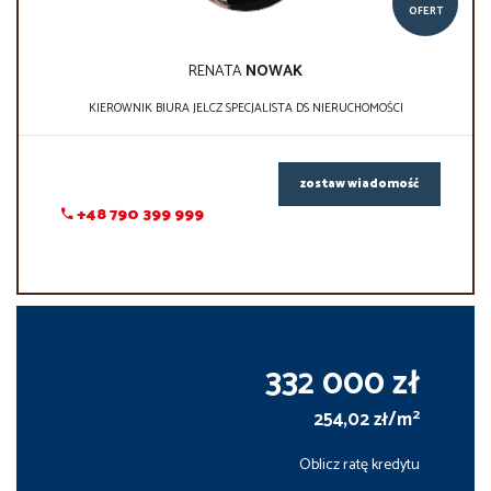
OFERT
RENATA
NOWAK
KIEROWNIK BIURA JELCZ SPECJALISTA DS NIERUCHOMOŚCI
zostaw wiadomość
+48 790 399 999
332 000 zł
2
254,02 zł/m
Oblicz ratę kredytu