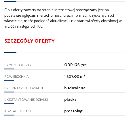
Opis oferty zawarty na stronie internetowej sporządzany jest na
podstawie oględzin nieruchomości oraz informacji uzyskanych od
właściciela, może podlegać aktualizacji i nie stanowi oferty określonej w
art. 66 i następnych K.C.
SZCZEGÓŁY OFERTY
ODR-GS-761
SYMBOL OFERTY
1 307,00 m²
POWIERZCHNIA
budowlana
PRZEZNACZENIE DZIAŁKI
płaska
UKSZTAŁTOWANIE DZIAŁKI
prostokąt
KSZTAŁT DZIAŁKI